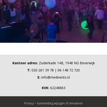
Kantoor adres:
Zuiderkade 14B, 1948 NG Beverwijk
T:
020-261 39 78 | 06-148 72 720
E:
info@medivents.nl
KVK:
62248863
Privacy
~
Aanmelding wijzigen of annuleren