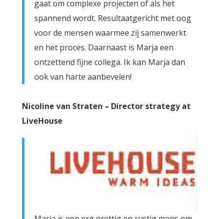
gaat om complexe projecten of als het
spannend wordt. Resultaatgericht met oog
voor de mensen waarmee zij samenwerkt
en het proces. Daarnaast is Marja een
ontzettend fijne collega. Ik kan Marja dan
ook van harte aanbevelen!
Nicoline van Straten – Director strategy at
LiveHouse
Marja is een erg prettig en rustig mens om