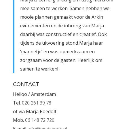
mee samen te werken. Samen hebben we
mooie plannen gemaakt voor de Arkin
evenementen en de inbreng van Marja
daarbij was constructief en creatief. Ook
tijdens de uitvoering stond Marja haar
‘mannetje’ en was opmerkzaam en
zorgzaam voor de gasten. Heerlijk om
samen te werken!
CONTACT
Heiloo / Amsterdam
Tel.
020 261 39 78
of via Marja Roedolf
Mob.
06 148 72 720
E-mail
info@medivents.nl